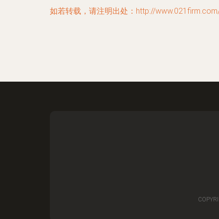
如若转载，请注明出处：http://www.021firm.com/co
COPYRI