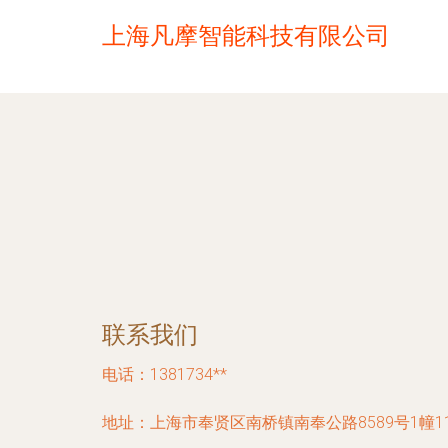
上海凡摩智能科技有限公司
联系我们
电话：1381734**
地址：上海市奉贤区南桥镇南奉公路8589号1幢11