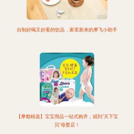
自制好喝又好看的饮品，家里新来的摩飞小助手
【摩都精选】宝宝用品一站式购齐，就到“天下宝
贝”母婴店！