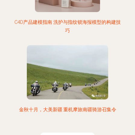
C4D产品建模指南 洗护与指纹锁海报模型的构建技
巧
金秋十月，大美新疆·重机摩旅南疆骑游召集令