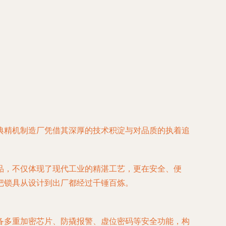
典精机制造厂凭借其深厚的技术积淀与对品质的执着追
品，不仅体现了现代工业的精湛工艺，更在安全、便
把锁具从设计到出厂都经过千锤百炼。
备多重加密芯片、防撬报警、虚位密码等安全功能，构