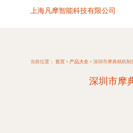
上海凡摩智能科技有限公司
当前位置：
首页
>
产品大全
>
深圳市摩典精机制
深圳市摩