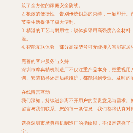
筑了全方位的家庭安全防线。
2.
极致的便捷性
：告别传统钥匙的束缚，一触即开。
节奏生活提供了极大便利。
3.
精湛的工艺与耐用性
：锁体多采用高强度合金材料
境。
4.
智能互联体验
：部分高端型号可无缝接入智能家居
完善的客户服务与支持
深圳市摩典精机制造厂不仅注重产品本身，更重视用
询、安装指导还是后续维护，都能得到专业、及时的
在线留言互动
我们深知，持续进步离不开用户的宝贵意见与需求。
留言与我们联系。您的每一条信息，我们都将认真对
选择深圳市摩典精机制造厂的指纹锁，不仅是选择了
宁。