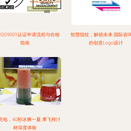
ISO9001认证申请流程与价格
智慧指纹，解锁未来 国际咨
指南
的创意Logo设计
充电，40秒冰爽一夏 摩飞榨汁
杯深度体验