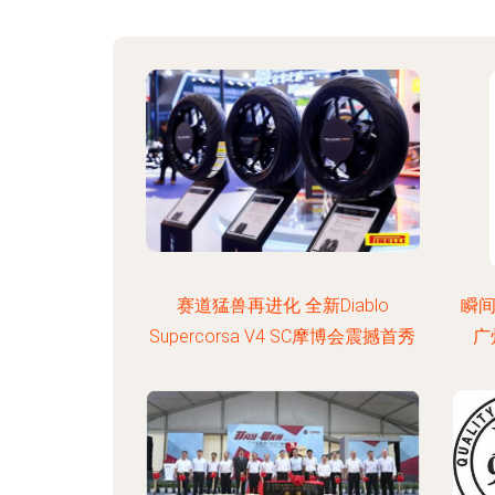
赛道猛兽再进化 全新Diablo
瞬间
Supercorsa V4 SC摩博会震撼首秀
广