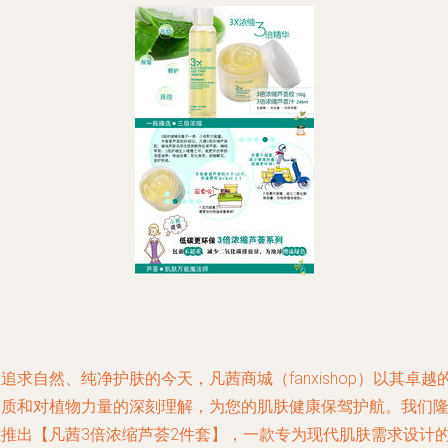
追求自然、纯净护肤的今天，凡茜商城（fanxishop）以其卓越
品质和对植物力量的深刻理解，为您的肌肤健康保驾护航。我们
重推出【凡茜3倍浓缩芦荟2件套】，一款专为现代肌肤需求设计