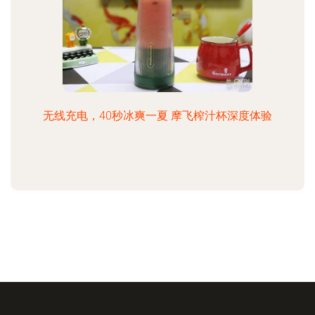
无线充电，40秒冰爽一夏 摩飞榨汁杯深度体验