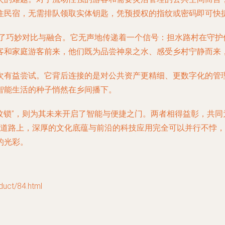
住民宿，无需排队领取实体钥匙，凭预授权的指纹或密码即可快
形成了巧妙对比与融合。它无声地传递着一个信号：担水路村在守
客和家庭游客前来，他们既为品尝神泉之水、感受乡村宁静而来
次有益尝试。它背后连接的是对公共资产更精细、更数字化的管
智能生活的种子悄然在乡间播下。
指纹锁”，则为其未来开启了智能与便捷之门。两者相得益彰，共同
的道路上，深厚的文化底蕴与前沿的科技应用完全可以并行不悖
的光彩。
t/84.html