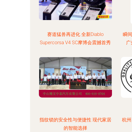
赛道猛兽再进化 全新Diablo
瞬间
Supercorsa V4 SC摩博会震撼首秀
广
指纹锁的安全性与便捷性 现代家居
杭州
的智能选择