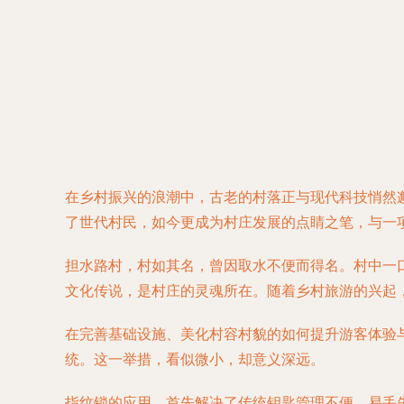
在乡村振兴的浪潮中，古老的村落正与现代科技悄然
了世代村民，如今更成为村庄发展的点睛之笔，与一
担水路村，村如其名，曾因取水不便而得名。村中一
文化传说，是村庄的灵魂所在。随着乡村旅游的兴起，
在完善基础设施、美化村容村貌的如何提升游客体验
统。这一举措，看似微小，却意义深远。
指纹锁的应用，首先解决了传统钥匙管理不便、易丢