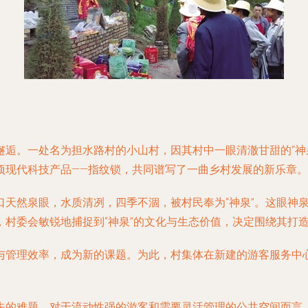
邂逅。一处名为担水路村的小山村，因其村中一眼清澈甘甜的“神
项现代科技产品——指纹锁，共同谱写了一曲乡村发展的新乐章。
口天然泉眼，水质清冽，四季不涸，被村民奉为“神泉”。这眼神
村委会敏锐地捕捉到“神泉”的文化与生态价值，决定围绕其打造
与管理效率，成为新的课题。为此，村集体在新建的游客服务中
失的难题。对于流动性强的游客和需要灵活管理的公共空间而言