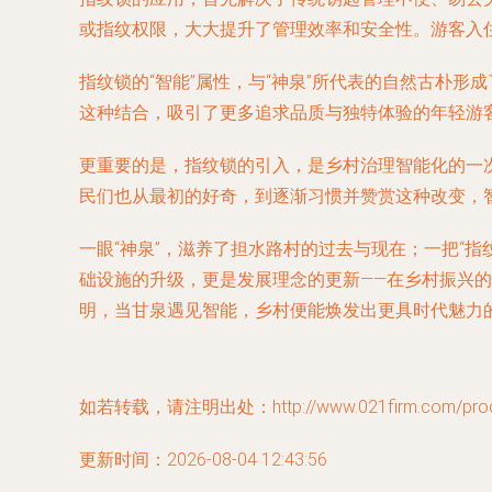
或指纹权限，大大提升了管理效率和安全性。游客入
指纹锁的“智能”属性，与“神泉”所代表的自然古朴
这种结合，吸引了更多追求品质与独特体验的年轻游
更重要的是，指纹锁的引入，是乡村治理智能化的一
民们也从最初的好奇，到逐渐习惯并赞赏这种改变，
一眼“神泉”，滋养了担水路村的过去与现在；一把“
础设施的升级，更是发展理念的更新——在乡村振兴
明，当甘泉遇见智能，乡村便能焕发出更具时代魅力
如若转载，请注明出处：http://www.021firm.com/produc
更新时间：2026-08-04 12:43:56