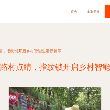
首页
企业简介
睛，指纹锁开启乡村智能生活新篇章
路村点睛，指纹锁开启乡村智能