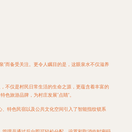
泉”而备受关注。更令人瞩目的是，这眼泉水不仅滋养
泉，不仅是村民日常生活的生命之源，更蕴含着丰富的
特色旅游品牌，为村庄发展“点睛”。
心、特色民宿以及公共文化空间引入了智能指纹锁系
，管理员通过后台即可轻松分配、设置和取消临时密码