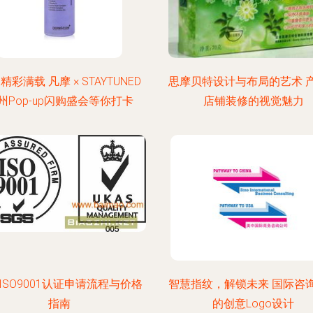
精彩满载 凡摩 × STAYTUNED
思摩贝特设计与布局的艺术 
州Pop-up闪购盛会等你打卡
店铺装修的视觉魅力
ISO9001认证申请流程与价格
智慧指纹，解锁未来 国际咨
指南
的创意Logo设计