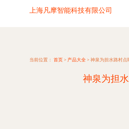
上海凡摩智能科技有限公司
当前位置：
首页
>
产品大全
>
神泉为担水路村点
神泉为担水