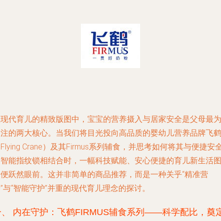
在现代育儿的精致版图中，宝宝的营养摄入与居家安全是父母最
关注的两大核心。当我们将目光投向高品质的婴幼儿营养品牌飞
Flying Crane）及其Firmus系列辅食，并思考如何将其与便捷安
的智能指纹锁相结合时，一幅科技赋能、安心便捷的育儿新生活
景便跃然眼前。这并非简单的商品推荐，而是一种关乎“精准营
”与“智能守护”并重的现代育儿理念的探讨。
一、 内在守护：飞鹤FIRMUS辅食系列——科学配比，奠