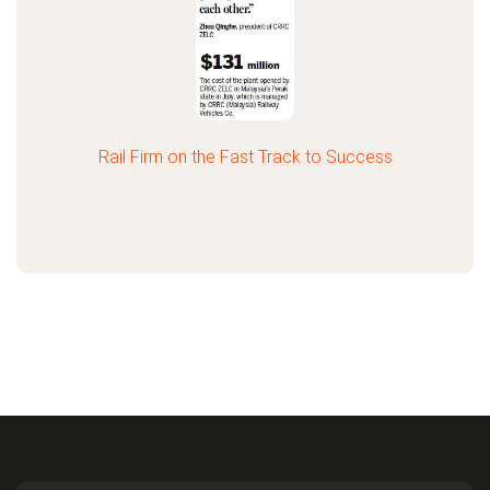
Rail Firm on the Fast Track to Success