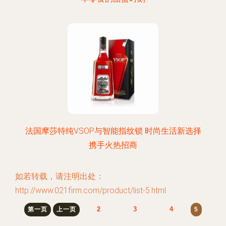
法国摩莎特纯VSOP与智能指纹锁 时尚生活新选择
携手火热招商
如若转载，请注明出处：
http://www.021firm.com/product/list-5.html
2
3
4
第一页
上一页
5