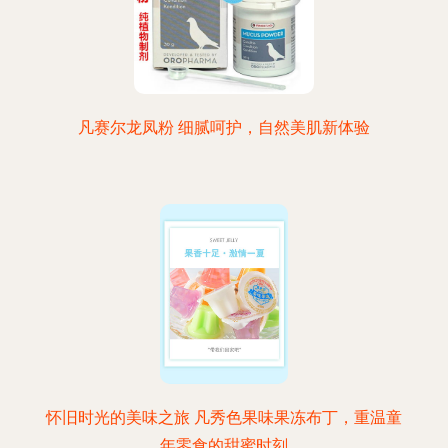
凡赛尔龙凤粉 细腻呵护，自然美肌新体验
怀旧时光的美味之旅 凡秀色果味果冻布丁，重温童
年零食的甜蜜时刻