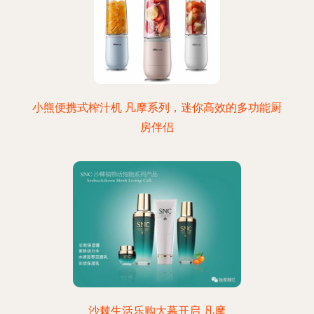
小熊便携式榨汁机 凡摩系列，迷你高效的多功能厨
房伴侣
沙棘生活乐购大幕开启 凡摩