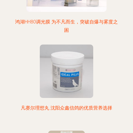
鸿湖HH80调光膜 为不凡而生，突破自爆与雾度之
困
凡赛尔理想丸 沈阳众鑫信鸽的优质营养选择