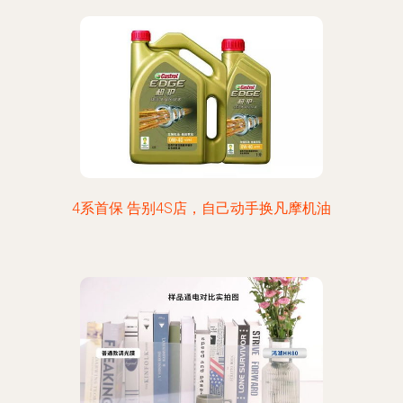
4系首保 告别4S店，自己动手换凡摩机油