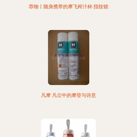
荐物丨随身携带的摩飞榨汁杯 指纹锁
凡摩 凡尘中的摩登与诗意