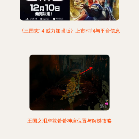
《三国志14 威力加强版》上市时间与平台信息
王国之泪摩兹希希神庙位置与解谜攻略