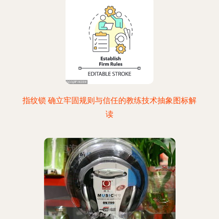
指纹锁 确立牢固规则与信任的教练技术抽象图标解
读