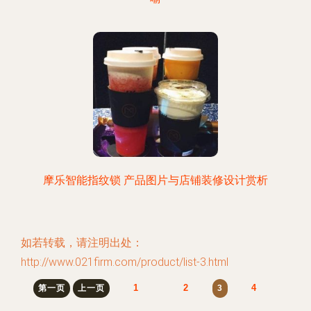
摩乐智能指纹锁 产品图片与店铺装修设计赏析
如若转载，请注明出处：
http://www.021firm.com/product/list-3.html
1
2
4
第一页
上一页
3