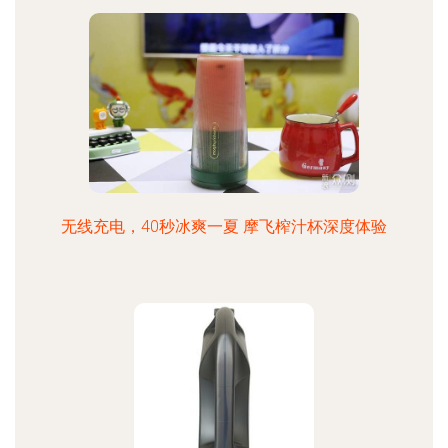
无线充电，40秒冰爽一夏 摩飞榨汁杯深度体验